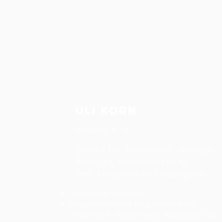
Uli Korn
Inhaber, M. A.
Gesetzt für: Konzeption, Strategie,
Beratung, Workshopleitung,
Text, Fotografie und Videografie
Marketingkaufmann
Abgeschlossenes
Magisterstudium
(Publizistik, Psychologie,
Pädagogik) an