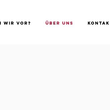
n wir vor?
Über uns
Kontak