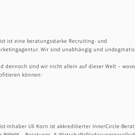
ist ist eine beratungsstarke Recruiting- und
rketingagentur. Wir sind unabhängig und undogmatis
d dennoch sind wir nicht allein auf dieser Welt – wov
ofitieren können:
ist-Inhaber Uli Korn ist akkreditierter InnerCircle-Bera
r BWHM – Beratungs- & Wirtschaftsförderungsgesellsc